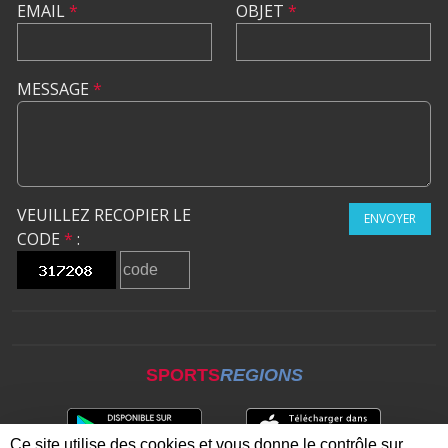
EMAIL
*
OBJET
*
MESSAGE
*
VEUILLEZ RECOPIER LE
ENVOYER
CODE
*
:
SPORTS
REGIONS
Ce site utilise des cookies et vous donne le contrôle sur