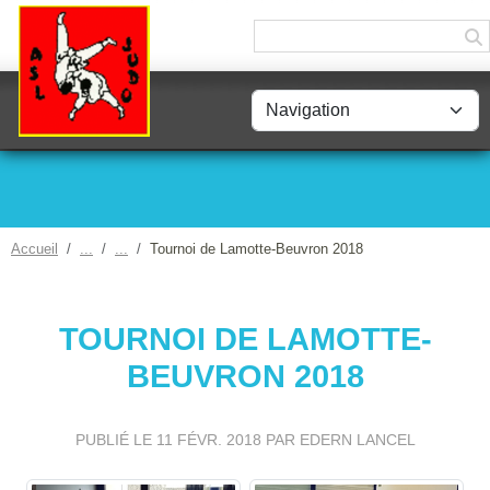
Panneau de gestion des cookies
Accueil
Tournoi de Lamotte-Beuvron 2018
TOURNOI DE LAMOTTE-
BEUVRON 2018
PUBLIÉ LE
11 FÉVR. 2018
PAR EDERN LANCEL