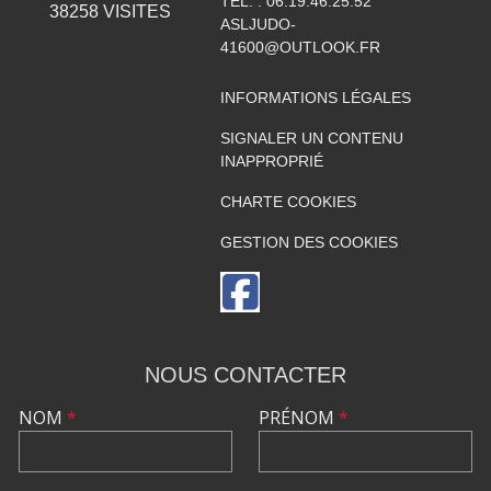
TÉL. :
06.19.46.25.52
38258
VISITES
ASLJUDO-
41600@OUTLOOK.FR
INFORMATIONS LÉGALES
SIGNALER UN CONTENU
INAPPROPRIÉ
CHARTE COOKIES
GESTION DES COOKIES
NOUS CONTACTER
NOM
*
PRÉNOM
*