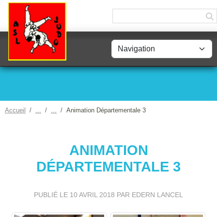
Panneau de gestion des cookies
Accueil
Animation Départementale 3
ANIMATION
DÉPARTEMENTALE 3
PUBLIÉ LE
10 AVRIL 2018
PAR EDERN LANCEL