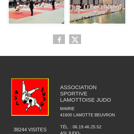
ASSOCIATION
SPORTIVE
LAMOTTOISE JUDO
MAIRIE
41600
LAMOTTE BEUVRON
TÉL. :
06.19.46.25.52
38244
VISITES
ASLJUDO-