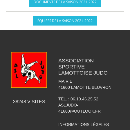
DOCUMENTS DE LA SAISON 2021-2022
ÉQUIPES DE LA SAISON 2021-2022
ASSOCIATION
SPORTIVE
LAMOTTOISE JUDO
MAIRIE
41600
LAMOTTE BEUVRON
TÉL. :
06.19.46.25.52
38248
VISITES
ASLJUDO-
41600@OUTLOOK.FR
INFORMATIONS LÉGALES