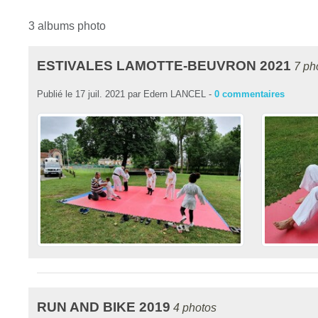
3 albums photo
ESTIVALES LAMOTTE-BEUVRON 2021
7 ph
Publié le
17 juil. 2021
par
Edern LANCEL
-
0
commentaires
RUN AND BIKE 2019
4 photos