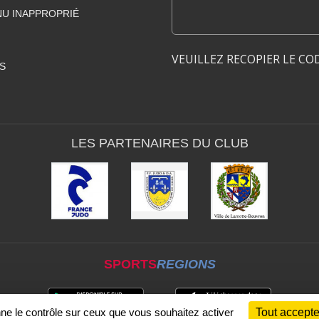
U INAPPROPRIÉ
VEUILLEZ RECOPIER LE CO
S
LES PARTENAIRES DU CLUB
SPORTS
REGIONS
nne le contrôle sur ceux que vous souhaitez activer
Tout accepte