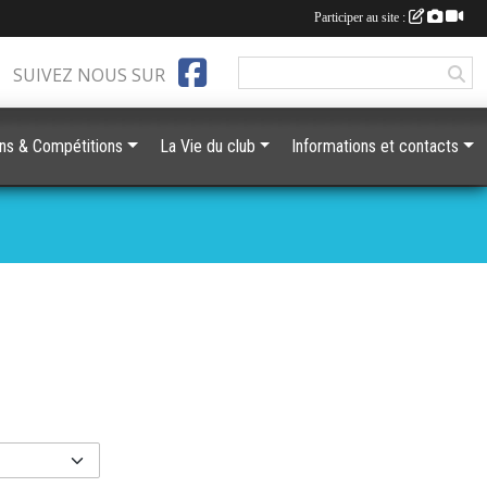
Participer au site :
SUIVEZ NOUS SUR
ons & Compétitions
La Vie du club
Informations et contacts