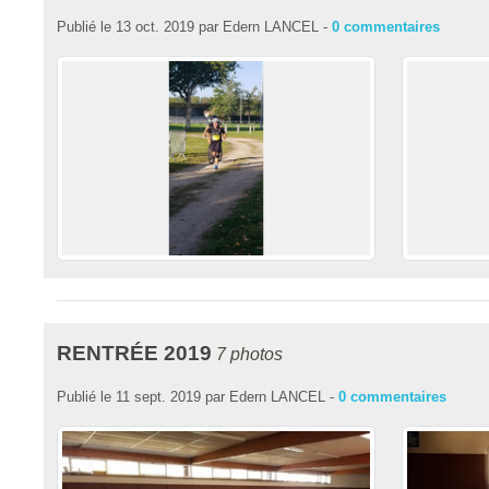
Publié le
13 oct. 2019
par
Edern LANCEL
-
0
commentaires
RENTRÉE 2019
7 photos
Publié le
11 sept. 2019
par
Edern LANCEL
-
0
commentaires