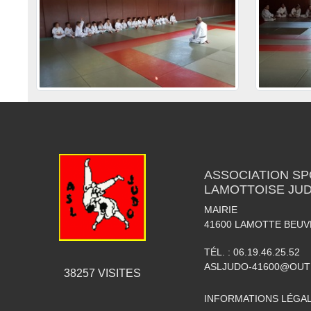
ASSOCIATION SP
LAMOTTOISE JU
MAIRIE
41600
LAMOTTE BEU
TÉL. :
06.19.46.25.52
ASLJUDO-41600@OUT
38257
VISITES
INFORMATIONS LÉGA