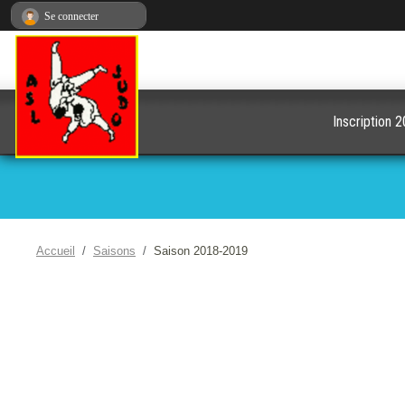
Panneau de gestion des cookies
Se connecter
Inscription 
Accueil
Saisons
Saison 2018-2019