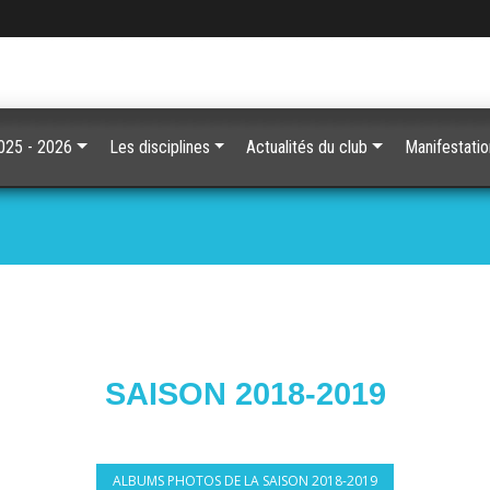
2025 - 2026
Les disciplines
Actualités du club
Manifestati
SAISON 2018-2019
ALBUMS PHOTOS DE LA SAISON 2018-2019