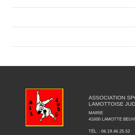
ASSOCIATION SP
LAMOTTOISE JU
MAIRIE
41600
LAMOTTE BEU
TÉL. :
06.19.46.25.52