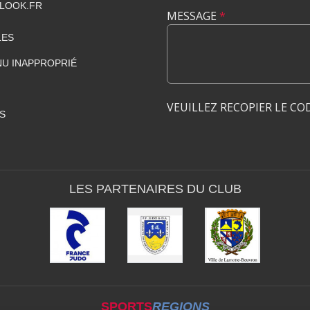
LOOK.FR
MESSAGE
*
LES
U INAPPROPRIÉ
VEUILLEZ RECOPIER LE CO
S
LES PARTENAIRES DU CLUB
SPORTS
REGIONS