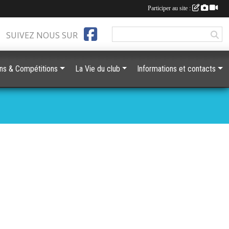
Participer au site :
SUIVEZ NOUS SUR
ons & Compétitions
La Vie du club
Informations et contacts